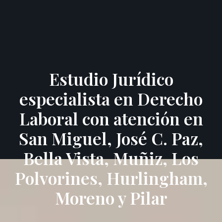
Estudio Jurídico
especialista en Derecho
Laboral con atención en
San Miguel, José C. Paz,
Bella Vista, Muñiz, Los
Polvorines, Hurlingham,
Moreno y Pilar