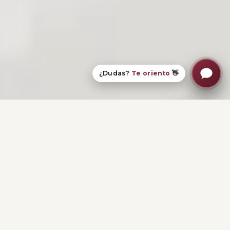
¿Dudas?
Te oriento
👋
El Estudio
Soluciones legales claras y estratégicas.